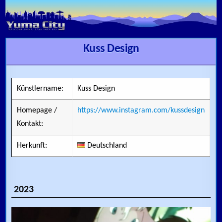
Skip to content
Kuss Design
Künstlername:
Kuss Design
Homepage /
https://www.instagram.com/kussdesign
Kontakt:
Herkunft:
Deutschland
2023