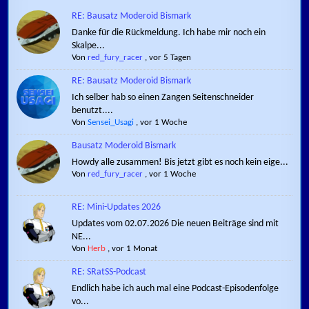
RE: Bausatz Moderoid Bismark
Danke für die Rückmeldung. Ich habe mir noch ein
Skalpe...
Von
red_fury_racer
,
vor 5 Tagen
RE: Bausatz Moderoid Bismark
Ich selber hab so einen Zangen Seitenschneider
benutzt....
Von
Sensei_Usagi
,
vor 1 Woche
Bausatz Moderoid Bismark
Howdy alle zusammen! Bis jetzt gibt es noch kein eige...
Von
red_fury_racer
,
vor 1 Woche
RE: Mini-Updates 2026
Updates vom 02.07.2026 Die neuen Beiträge sind mit
NE...
Von
Herb
,
vor 1 Monat
RE: SRatSS-Podcast
Endlich habe ich auch mal eine Podcast-Episodenfolge
vo...