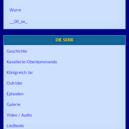
Wurm
__00_xx_
DIE SERIE
Geschichte
Kavallerie-Oberkommando
Königreich Jar
Outrider
Episoden
Galerie
Video / Audio
Liedtexte