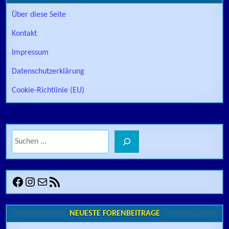
Über diese Seite
Kontakt
Impressum
Datenschutzerklärung
Cookie-Richtlinie (EU)
Suchen
Facebook
Instagram
E-Mail
RSS-Feed
NEUESTE FORENBEITRÄGE