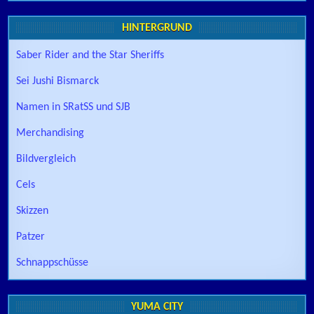
HINTERGRUND
Saber Rider and the Star Sheriffs
Sei Jushi Bismarck
Namen in SRatSS und SJB
Merchandising
Bildvergleich
Cels
Skizzen
Patzer
Schnappschüsse
YUMA CITY