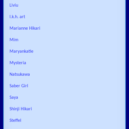
Liviu
l.k.h. art
Marianne Hikari
Mim
Maryankatie
Mysteria
Natsukawa
Saber Girl
Saya
Shinji Hikari
Steffel