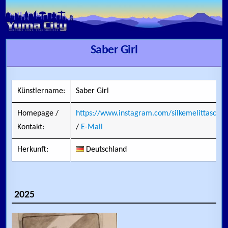
Skip to content
Saber Girl
Künstlername:
Saber Girl
Homepage /
https://www.instagram.com/silkemelittaschmi
Kontakt:
/
E-Mail
Herkunft:
Deutschland
2025