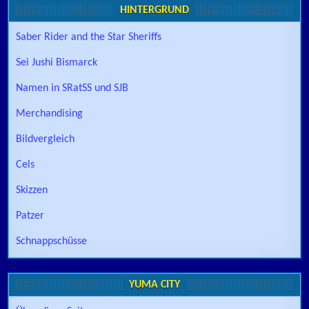
HINTERGRUND
Saber Rider and the Star Sheriffs
Sei Jushi Bismarck
Namen in SRatSS und SJB
Merchandising
Bildvergleich
Cels
Skizzen
Patzer
Schnappschüsse
YUMA CITY