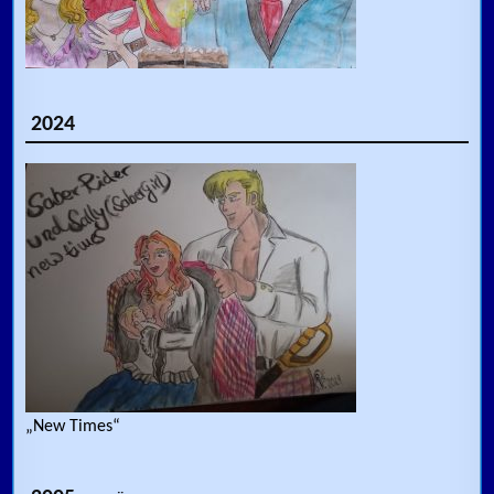
2024
„New Times“