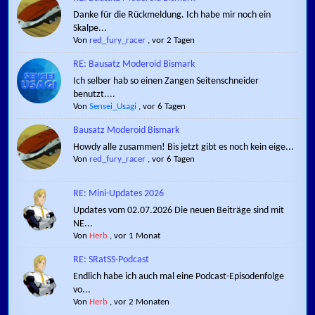
Danke für die Rückmeldung. Ich habe mir noch ein
Skalpe...
Von
red_fury_racer
,
vor 2 Tagen
RE: Bausatz Moderoid Bismark
Ich selber hab so einen Zangen Seitenschneider
benutzt....
Von
Sensei_Usagi
,
vor 6 Tagen
Bausatz Moderoid Bismark
Howdy alle zusammen! Bis jetzt gibt es noch kein eige...
Von
red_fury_racer
,
vor 6 Tagen
RE: Mini-Updates 2026
Updates vom 02.07.2026 Die neuen Beiträge sind mit
NE...
Von
Herb
,
vor 1 Monat
RE: SRatSS-Podcast
Endlich habe ich auch mal eine Podcast-Episodenfolge
vo...
Von
Herb
,
vor 2 Monaten