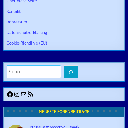
Über diese Seite
Kontakt
Impressum
Datenschutzerklärung
Cookie-Richtlinie (EU)
Suchen
Facebook
Instagram
E-Mail
RSS-Feed
NEUESTE FORENBEITRÄGE
RE: Bausatz Moderoid Bismark