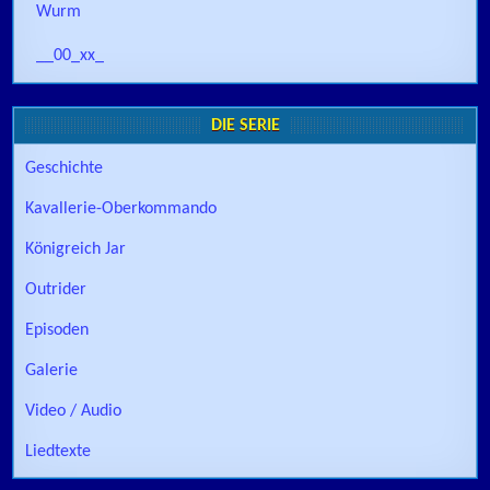
Wurm
__00_xx_
DIE SERIE
Geschichte
Kavallerie-Oberkommando
Königreich Jar
Outrider
Episoden
Galerie
Video / Audio
Liedtexte