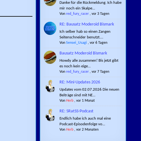
Danke für die Rückmeldung. Ich habe
mir noch ein Skalpe...
Von
red_fury_racer
,
vor 3 Tagen
RE: Bausatz Moderoid Bismark
Ich selber hab so einen Zangen
Seitenschneider benutzt....
Von
Sensei_Usagi
,
vor 6 Tagen
Bausatz Moderoid Bismark
Howdy alle zusammen! Bis jetzt gibt
es noch kein eige...
Von
red_fury_racer
,
vor 7 Tagen
RE: Mini-Updates 2026
Updates vom 02.07.2026 Die neuen
Beiträge sind mit NE...
Von
Herb
,
vor 1 Monat
RE: SRatSS-Podcast
Endlich habe ich auch mal eine
Podcast-Episodenfolge vo...
Von
Herb
,
vor 2 Monaten