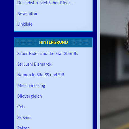
Du siehst zu viel Saber Rider …
Newsletter
Linkliste
HINTERGRUND
Saber Rider and the Star Sheriffs
Sei Jushi Bismarck
Namen in SRatSS und SJB
Merchandising
Bildvergleich
Cels
Skizzen
Patzer