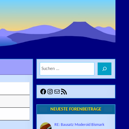
Suchen
Facebook
Instagram
E-Mail
RSS-Feed
NEUESTE FORENBEITRÄGE
RE: Bausatz Moderoid Bismark