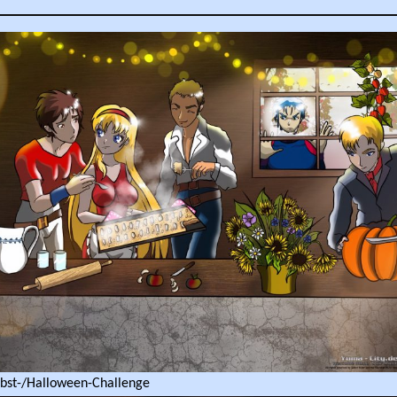
rbst-/Halloween-Challenge