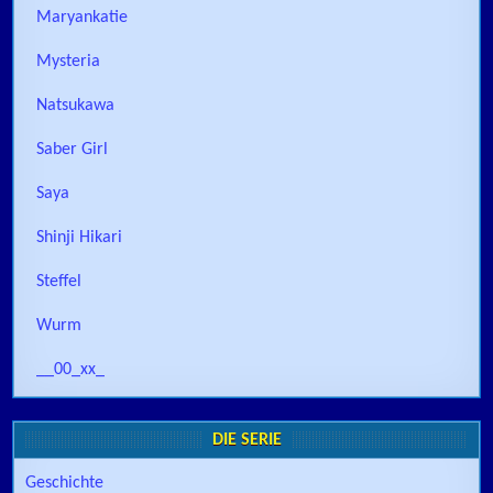
Maryankatie
Mysteria
Natsukawa
Saber Girl
Saya
Shinji Hikari
Steffel
Wurm
__00_xx_
DIE SERIE
Geschichte