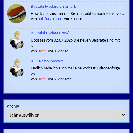
Bausatz Moderoid Bismark
Howdy alle zusammen! Bis jetzt gibt es noch kein eige...
Von
red_fury_racer
,
vor 5 Tagen
RE: Mini-Updates 2026
Updates vom 02.07.2026 Die neuen Beiträge sind mit
NE...
Von
Herb
,
vor 1 Monat
RE: SRatSS-Podcast
Endlich habe ich auch mal eine Podcast-Episodenfolge
vo...
Von
Herb
,
vor 2 Monaten
Archiv