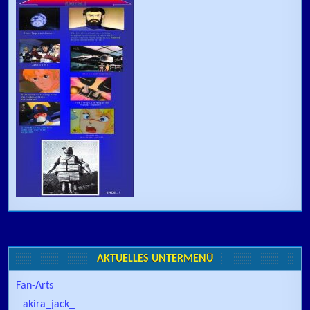
AKTUELLES UNTERMENÜ
Fan-Arts
akira_jack_