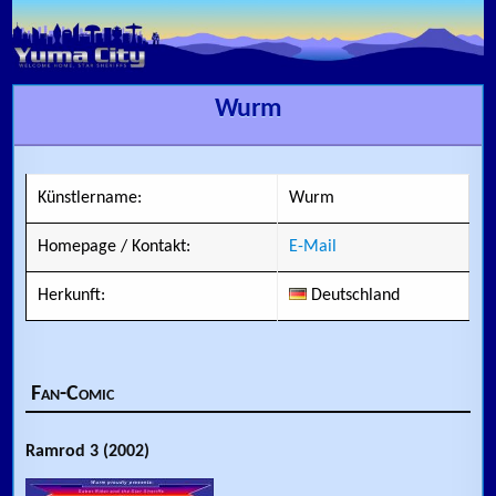
Skip to content
Wurm
Künstlername:
Wurm
Homepage / Kontakt:
E-Mail
Herkunft:
Deutschland
Fan-Comic
Ramrod 3 (2002)