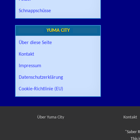
Schnappschüsse
YUMA CITY
Über diese Seite
Kontakt
Impressum
Datenschutzerklärung
Cookie-Richtlinie (EU)
Über Yuma City
Kontakt
"Saber R
This 