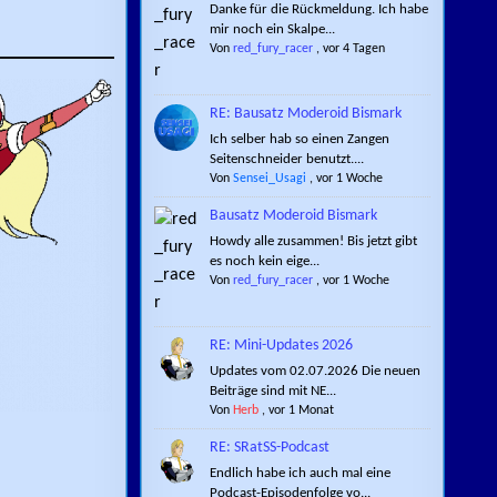
Danke für die Rückmeldung. Ich habe
mir noch ein Skalpe...
Von
red_fury_racer
,
vor 4 Tagen
RE: Bausatz Moderoid Bismark
Ich selber hab so einen Zangen
Seitenschneider benutzt....
Von
Sensei_Usagi
,
vor 1 Woche
Bausatz Moderoid Bismark
Howdy alle zusammen! Bis jetzt gibt
es noch kein eige...
Von
red_fury_racer
,
vor 1 Woche
RE: Mini-Updates 2026
Updates vom 02.07.2026 Die neuen
Beiträge sind mit NE...
Von
Herb
,
vor 1 Monat
RE: SRatSS-Podcast
Endlich habe ich auch mal eine
Podcast-Episodenfolge vo...