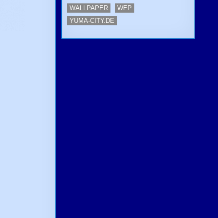
WALLPAPER
WEP
YUMA-CITY.DE