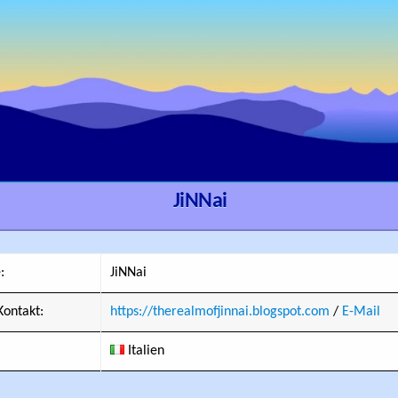
JiNNai
:
JiNNai
ontakt:
https://therealmofjinnai.blogspot.com
/
E-Mail
Italien