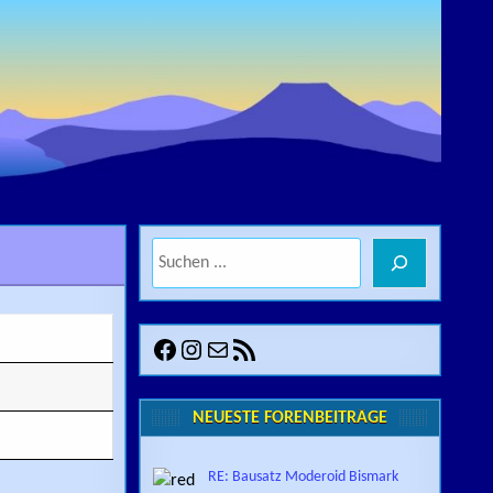
Suchen
Facebook
Instagram
E-Mail
RSS-Feed
NEUESTE FORENBEITRÄGE
RE: Bausatz Moderoid Bismark