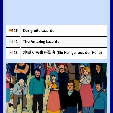
19
Der große Lazardo
41
The Amazing Lazardo
18
地獄から来た聖者 (Ein Heiliger aus der Hölle)