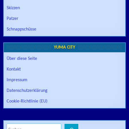
Skizzen
Patzer
Schnappschüsse
YUMA CITY
Über diese Seite
Kontakt
Impressum
Datenschutzerklärung
Cookie-Richtlinie (EU)
Suchen