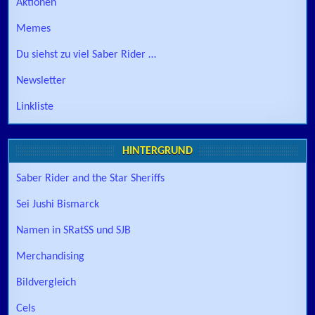
Aktionen
Memes
Du siehst zu viel Saber Rider …
Newsletter
Linkliste
HINTERGRUND
Saber Rider and the Star Sheriffs
Sei Jushi Bismarck
Namen in SRatSS und SJB
Merchandising
Bildvergleich
Cels