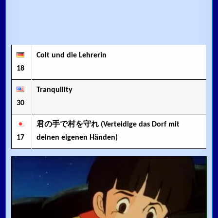
Colt und die Lehrerin
18
Tranquility
30
君の手で村を守れ (Verteidige das Dorf mit
17
deinen eigenen Händen)