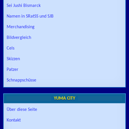
Sei Jushi Bismarck
Namen in SRatSS und SJB
Merchandising
Bildvergleich
Cels
Skizzen
Patzer
Schnappschüsse
YUMA CITY
Über diese Seite
Kontakt