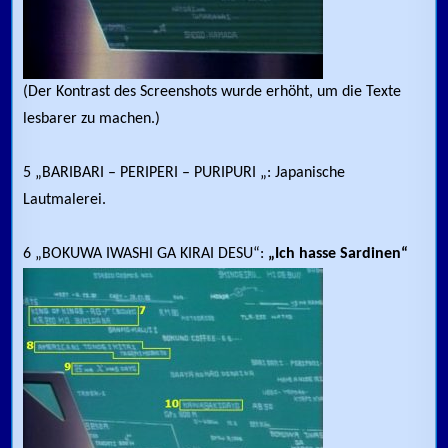
(Der Kontrast des Screenshots wurde erhöht, um die Texte
lesbarer zu machen.)
5 „BARIBARI – PERIPERI – PURIPURI „: Japanische
Lautmalerei.
6 „BOKUWA IWASHI GA KIRAI DESU“:
„Ich hasse Sardinen“