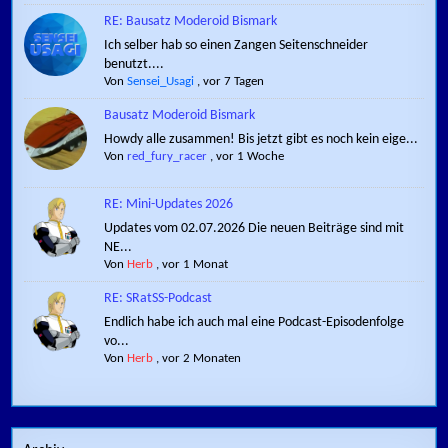
RE: Bausatz Moderoid Bismark
Ich selber hab so einen Zangen Seitenschneider
benutzt....
Von
Sensei_Usagi
,
vor 7 Tagen
Bausatz Moderoid Bismark
Howdy alle zusammen! Bis jetzt gibt es noch kein eige...
Von
red_fury_racer
,
vor 1 Woche
RE: Mini-Updates 2026
Updates vom 02.07.2026 Die neuen Beiträge sind mit
NE...
Von
Herb
,
vor 1 Monat
RE: SRatSS-Podcast
Endlich habe ich auch mal eine Podcast-Episodenfolge
vo...
Von
Herb
,
vor 2 Monaten