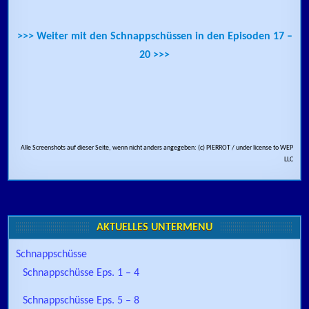
>>> Weiter mit den Schnappschüssen in den Episoden 17 –
20 >>>
Alle Screenshots auf dieser Seite, wenn nicht anders angegeben: (c) PIERROT / under license to WEP
LLC
AKTUELLES UNTERMENÜ
Schnappschüsse
Schnappschüsse Eps. 1 – 4
Schnappschüsse Eps. 5 – 8