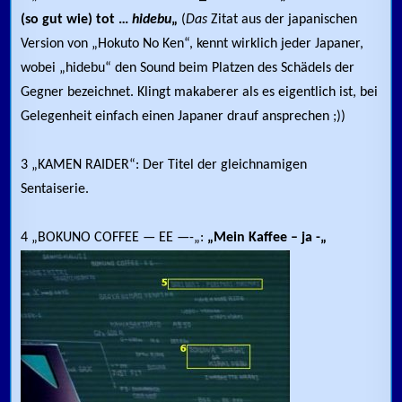
(so gut wie) tot …
hidebu
„
(
Das
Zitat aus der japanischen
Version von „Hokuto No Ken“, kennt wirklich jeder Japaner,
wobei „hidebu“ den Sound beim Platzen des Schädels der
Gegner bezeichnet. Klingt makaberer als es eigentlich ist, bei
Gelegenheit einfach einen Japaner drauf ansprechen ;))
3 „KAMEN RAIDER“: Der Titel der gleichnamigen
Sentaiserie.
4 „BOKUNO COFFEE — EE —-„:
„Mein Kaffee – ja -„