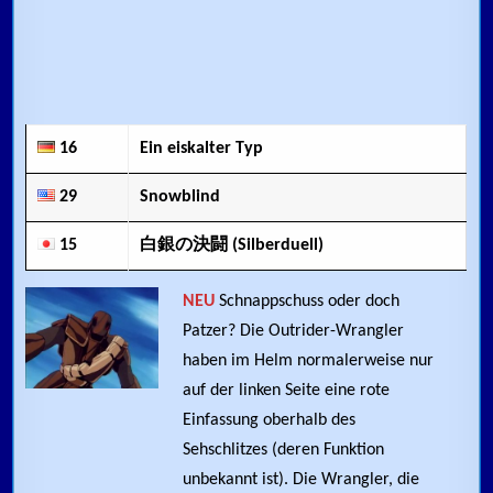
16
Ein eiskalter Typ
29
Snowblind
15
白銀の決闘 (Silberduell)
NEU
Schnappschuss oder doch
Patzer? Die Outrider-Wrangler
haben im Helm normalerweise nur
auf der linken Seite eine rote
Einfassung oberhalb des
Sehschlitzes (deren Funktion
unbekannt ist). Die Wrangler, die