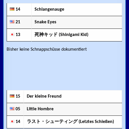
14
Schlangenauge
21
Snake Eyes
13
死神キッド (Shinigami Kid)
Bisher keine Schnappschüsse dokumentiert
15
Der kleine Freund
05
Little Hombre
14
ラスト・シューティング (Letztes Schießen)