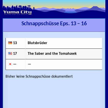
Skip to content
Schnappschüsse Eps. 13 – 16
13
Blutsbrüder
17
The Saber and the Tomahawk
—
—
Bisher keine Schnappschüsse dokumentiert