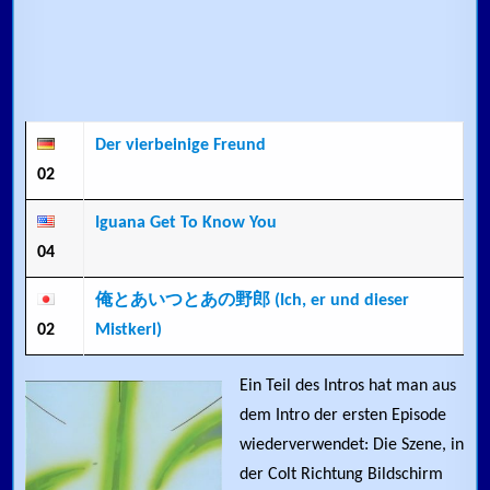
Der vierbeinige Freund
02
Iguana Get To Know You
04
俺とあいつとあの野郎 (Ich, er und dieser
02
Mistkerl)
Ein Teil des Intros hat man aus
dem Intro der ersten Episode
wiederverwendet: Die Szene, in
der Colt Richtung Bildschirm