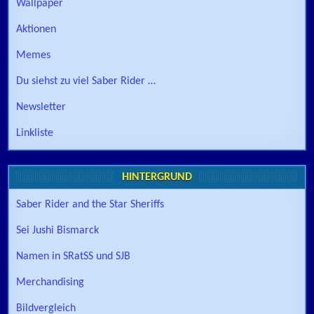
Wallpaper
Aktionen
Memes
Du siehst zu viel Saber Rider …
Newsletter
Linkliste
HINTERGRUND
Saber Rider and the Star Sheriffs
Sei Jushi Bismarck
Namen in SRatSS und SJB
Merchandising
Bildvergleich