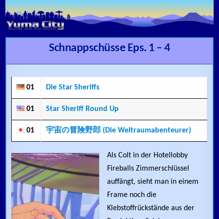
Skip to content
Schnappschüsse Eps. 1 – 4
01
Die Star Sheriffs
01
Star Sheriff Round Up
01
宇宙の冒険野郎 (Die Weltraumabenteurer)
Als Colt in der Hotellobby
Fireballs Zimmerschlüssel
auffängt, sieht man in einem
Frame noch die
Klebstoffrückstände aus der