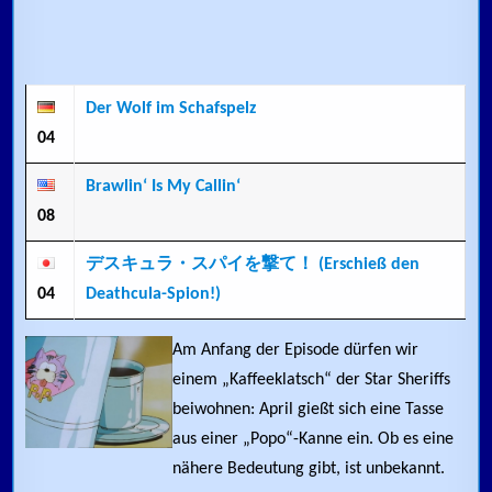
Der Wolf im Schafspelz
04
Brawlin‘ Is My Callin‘
08
デスキュラ・スパイを撃て！ (Erschieß den
04
Deathcula-Spion!)
Am Anfang der Episode dürfen wir
einem „Kaffeeklatsch“ der Star Sheriffs
beiwohnen: April gießt sich eine Tasse
aus einer „Popo“-Kanne ein. Ob es eine
nähere Bedeutung gibt, ist unbekannt.