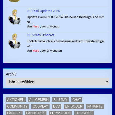
RE: Mini-Updates 2026
Updates vom 02.07.2026 Die neuen Beiträge sind mit
NE...
Von
Herb
,
vor 1 Monat
RE: SRatSS-Podcast
Endlich habe ich auch mal eine Podcast-Episodenfolge
vo...
Von
Herb
,
vor 2 Monaten
Archiv
AKTIONEN
ALLGEMEIN
BLU-RAY
CHAT
COMMUNITY
COSPLAY
DVD
EPISODEN
FANARTS
FANFICS
FANWORKS
FERNSEHEN
HÖRSPIEL