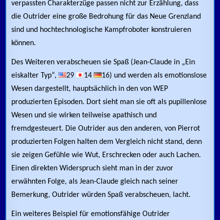
verpassten Charakterzüge passen nicht zur Erzählung, dass
die Outrider eine große Bedrohung für das Neue Grenzland
sind und hochtechnologische Kampfroboter konstruieren
können.
Des Weiteren verabscheuen sie Spaß (Jean-Claude in „Ein
eiskalter Typ“,
29
14
16) und werden als emotionslose
Wesen dargestellt, hauptsächlich in den von WEP
produzierten Episoden. Dort sieht man sie oft als pupillenlose
Wesen und sie wirken teilweise apathisch und
fremdgesteuert. Die Outrider aus den anderen, von Pierrot
produzierten Folgen halten dem Vergleich nicht stand, denn
sie zeigen Gefühle wie Wut, Erschrecken oder auch Lachen.
Einen direkten Widerspruch sieht man in der zuvor
erwähnten Folge, als Jean-Claude gleich nach seiner
Bemerkung, Outrider würden Spaß verabscheuen, lacht.
Ein weiteres Beispiel für emotionsfähige Outrider