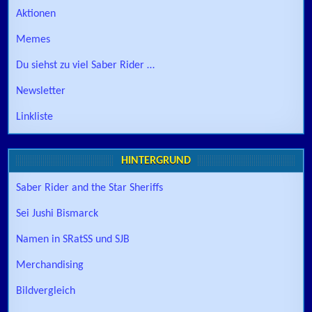
Aktionen
Memes
Du siehst zu viel Saber Rider …
Newsletter
Linkliste
HINTERGRUND
Saber Rider and the Star Sheriffs
Sei Jushi Bismarck
Namen in SRatSS und SJB
Merchandising
Bildvergleich