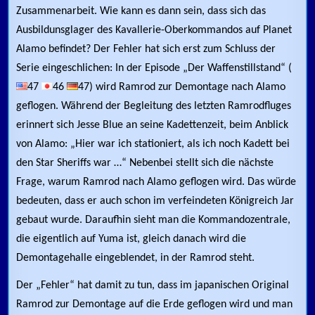
Zusammenarbeit. Wie kann es dann sein, dass sich das
Ausbildunsglager des Kavallerie-Oberkommandos auf Planet
Alamo befindet? Der Fehler hat sich erst zum Schluss der
Serie eingeschlichen: In der Episode „Der Waffenstillstand“ (
47
46
47) wird Ramrod zur Demontage nach Alamo
geflogen. Während der Begleitung des letzten Ramrodfluges
erinnert sich Jesse Blue an seine Kadettenzeit, beim Anblick
von Alamo: „Hier war ich stationiert, als ich noch Kadett bei
den Star Sheriffs war …“ Nebenbei stellt sich die nächste
Frage, warum Ramrod nach Alamo geflogen wird. Das würde
bedeuten, dass er auch schon im verfeindeten Königreich Jar
gebaut wurde. Daraufhin sieht man die Kommandozentrale,
die eigentlich auf Yuma ist, gleich danach wird die
Demontagehalle eingeblendet, in der Ramrod steht.
Der „Fehler“ hat damit zu tun, dass im japanischen Original
Ramrod zur Demontage auf die Erde geflogen wird und man