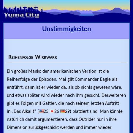
Skip to content
Unstimmigkeiten
Reihenfolge-Wirrwarr
Ein großes Manko der amerikanischen Version ist die
Reihenfolge der Episoden: Mal gilt Commander Eagle als
entführt, dann ist er wieder da, als ob nichts gewesen wäre,
und etwas später wird wieder nach ihm gesucht. Desweiteren
gibt es Folgen mit Gattler, die nach seinem letzten Auftritt
in „Das Alkalit“ (
25
26
29) platziert sind. Man könnte
natürlich damit argumentieren, dass Outrider nur in ihre
Dimension zurückgeschickt werden und immer wieder