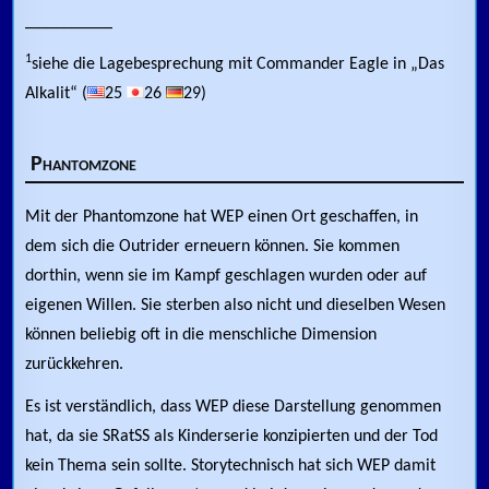
__________
1
siehe die Lagebesprechung mit Commander Eagle in „Das
Alkalit“ (
25
26
29)
Phantomzone
Mit der Phantomzone hat WEP einen Ort geschaffen, in
dem sich die Outrider erneuern können. Sie kommen
dorthin, wenn sie im Kampf geschlagen wurden oder auf
eigenen Willen. Sie sterben also nicht und dieselben Wesen
können beliebig oft in die menschliche Dimension
zurückkehren.
Es ist verständlich, dass WEP diese Darstellung genommen
hat, da sie SRatSS als Kinderserie konzipierten und der Tod
kein Thema sein sollte. Storytechnisch hat sich WEP damit