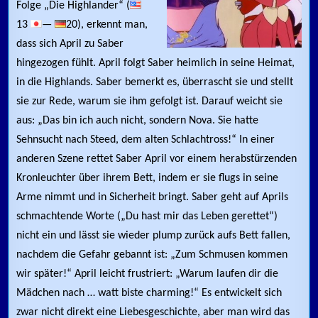
Folge „Die Highlander“ (
13
—
20), erkennt man,
dass sich April zu Saber
hingezogen fühlt. April folgt Saber heimlich in seine Heimat,
in die Highlands. Saber bemerkt es, überrascht sie und stellt
sie zur Rede, warum sie ihm gefolgt ist. Darauf weicht sie
aus: „Das bin ich auch nicht, sondern Nova. Sie hatte
Sehnsucht nach Steed, dem alten Schlachtross!“ In einer
anderen Szene rettet Saber April vor einem herabstürzenden
Kronleuchter über ihrem Bett, indem er sie flugs in seine
Arme nimmt und in Sicherheit bringt. Saber geht auf Aprils
schmachtende Worte („Du hast mir das Leben gerettet“)
nicht ein und lässt sie wieder plump zurück aufs Bett fallen,
nachdem die Gefahr gebannt ist: „Zum Schmusen kommen
wir später!“ April leicht frustriert: „Warum laufen dir die
Mädchen nach … watt biste charming!“ Es entwickelt sich
zwar nicht direkt eine Liebesgeschichte, aber man wird das