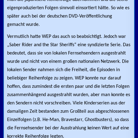
eigenproduzierten Folgen sinnvoll einsortiert hätte. So wie es
später auch bei der deutschen DVD-Veröffentlichung
gemacht wurde.
Vermutlich hatte WEP das auch so beabsichtigt. Jedoch war
„Saber Rider and the Star Sheriffs“ eine syndizierte Serie. Das
bedeutet, dass sie von lokalen Fernsehsendern ausgestrahlt
wurde und nicht von einem großen nationalen Netzwerk. Die
lokalen Sender nahmen sich die Freiheit, die Episoden in
beliebiger Reihenfolge zu zeigen. WEP konnte nur darauf
hoffen, dass zumindest die ersten paar und die letzten Folgen
zusammenhängend ausgestrahlt wurden, aber man konnte es
den Sendern nicht vorschreiben. Viele Kinderserien aus der
damaligen Zeit bestanden zum Großteil aus abgeschlossenen
Einzelfolgen (z.B. He-Man, Bravestarr, Ghostbusters), so dass
die Fernsehsender bei der Ausstrahlung keinen Wert auf eine
korrekte Reihenfolge legten.