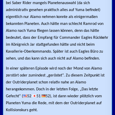
bei Saber Rider mangels Planetenauswahl (da sich
administrativ gesehen praktisch alles auf Yuma befindet)
eigentlich nur Alamo nehmen konnte als einigermaßen
bekannten Planeten. Auch hätte man schlecht Ramrod von
Alamo nach Yuma fliegen lassen können, denn das hätte
bedeutet, dass der Empfang für Commander Eagles Rückkehr
im Königreich Jar stattgefunden hätte und nicht beim
Kavallerie-Oberkommando. Später ist auch Eagles Büro zu
sehen, und das kann sich auch nicht auf Alamo befinden.
In einer späteren Episode wird noch der Mond von Alamo
zerstört oder zumindest „geröstet“. Zu diesem Zeitpunkt ist
der Outriderplanet schon relativ nahe an Alamo
herangekommen. Doch in der letzten Folge, „Das letzte
Gefecht“ (
52
51
52), ist dann wieder plötzlich vom
Planeten Yuma die Rede, mit dem der Outriderplanet auf
Kollisionskurs geht.