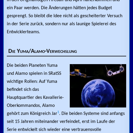
in den Originalfolgen Fireball und April näherkommen und
ein Paar werden. Die Änderungen hätten jedes Budget
gesprengt. So bleibt die Idee nicht als gescheiterter Versuch
in der Serie zurück, sondern nur als launige Spielerei des
Entwicklerteams.
Die Yuma/Alamo-Verwechslung
Die beiden Planeten Yuma
und Alamo spielen in SRatSS
wichtige Rollen: Auf Yuma
befindet sich das
Hauptquartier des Kavallerie-
Oberkommandos, Alamo
1
gehört zum Königreich Jar
. Die beiden Systeme sind anfangs
seit 15 Jahren miteinander verfeindet, erst im Laufe der
Serie entwickelt sich wieder eine vertrauensvolle