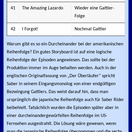
41
The Amazing Lazardo
Wieder eine Gattler-
Folge
42
I Forgot!
Nochmal Gattler
Warum gibt es so ein Durcheinander bei der amerikanischen
Reihenfolge? Ein gutes Storyboard ist auf eine logische
Reihenfolge der Episoden angewiesen. Das sollte bei der
Produktion immer im Auge behalten werden. Auch in der
englischen Originalfassung von „Der Überläufer“ spricht
Saber in seinem Eingangsmonolog von einer endgültigen
Bezwingung Gattlers. Das weist darauf hin, dass man
ursprünglich die japanische Reihenfolge auch für Saber Rider
beibehielt. Tatsächlich wurden die Episoden später aber in
einer durcheinandergewürfelten Reihenfolge im US-
Fernsehen ausgestrahlt. Die Lösung wäre gewesen, wenn
man die japanische Reihenfolge übernommen und die sechs