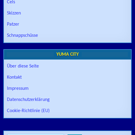
Cels
Skizzen
Patzer
Schnappschüsse
YUMA CITY
Über diese Seite
Kontakt
Impressum
Datenschutzerklärung
Cookie-Richtlinie (EU)