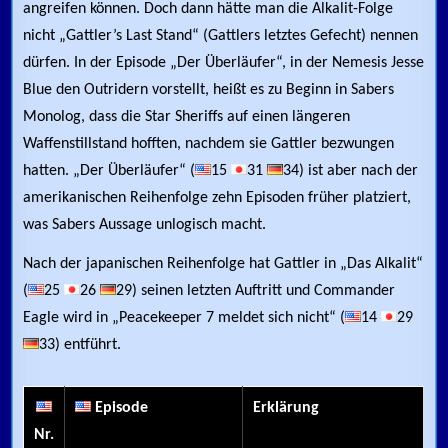
angreifen können. Doch dann hätte man die Alkalit-Folge
nicht „Gattler’s Last Stand“ (Gattlers letztes Gefecht) nennen
dürfen. In der Episode „Der Überläufer“, in der Nemesis Jesse
Blue den Outridern vorstellt, heißt es zu Beginn in Sabers
Monolog, dass die Star Sheriffs auf einen längeren
Waffenstillstand hofften, nachdem sie Gattler bezwungen
hatten. „Der Überläufer“ (
15
31
34) ist aber nach der
amerikanischen Reihenfolge zehn Episoden früher platziert,
was Sabers Aussage unlogisch macht.
Nach der japanischen Reihenfolge hat Gattler in „Das Alkalit“
(
25
26
29) seinen letzten Auftritt und Commander
Eagle wird in „Peacekeeper 7 meldet sich nicht“ (
14
29
33) entführt.
Episode
Erklärung
Nr.