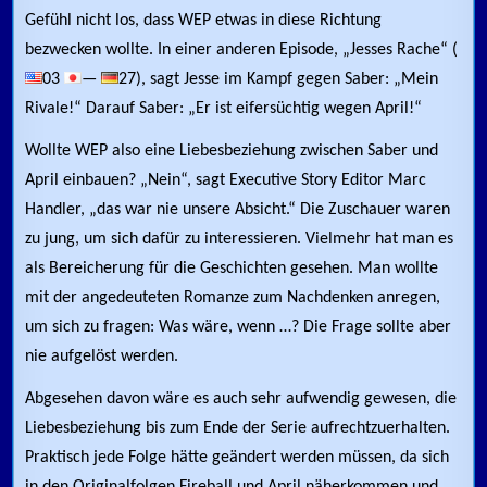
Gefühl nicht los, dass WEP etwas in diese Richtung
bezwecken wollte. In einer anderen Episode, „Jesses Rache“ (
03
—
27), sagt Jesse im Kampf gegen Saber: „Mein
Rivale!“ Darauf Saber: „Er ist eifersüchtig wegen April!“
Wollte WEP also eine Liebesbeziehung zwischen Saber und
April einbauen? „Nein“, sagt Executive Story Editor Marc
Handler, „das war nie unsere Absicht.“ Die Zuschauer waren
zu jung, um sich dafür zu interessieren. Vielmehr hat man es
als Bereicherung für die Geschichten gesehen. Man wollte
mit der angedeuteten Romanze zum Nachdenken anregen,
um sich zu fragen: Was wäre, wenn …? Die Frage sollte aber
nie aufgelöst werden.
Abgesehen davon wäre es auch sehr aufwendig gewesen, die
Liebesbeziehung bis zum Ende der Serie aufrechtzuerhalten.
Praktisch jede Folge hätte geändert werden müssen, da sich