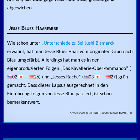
abgewichen.
Jesse Blues Haarfarbe
Wie schon unter
„Unterschiede zu Sei Jushi Bismarck“
erwähnt, hat man Jesse Blues Haar vom originalen Grün nach
Blau umgefärbt. Allerdings hat man es in den
eigenproduzierten Folgen „Das Kavallerie-Oberkommando“ (
02
—
26) und „Jesses Rache“ (
03
—
27) grün
gemacht. Dass dieser Lapsus ausgerechnet in den
Einführungsfolgen von Jesse Blue passiert, ist schon
bemerkenswert.
Screenshots © PIERROT / under license to WEP LLC